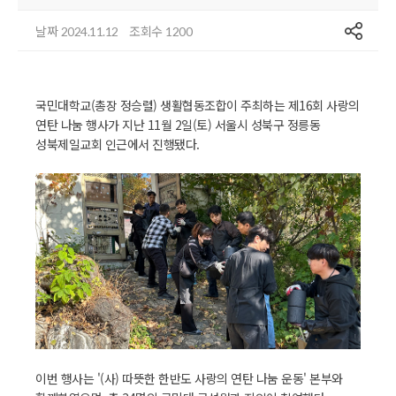
공유
날짜
조회수
2024.11.12
1200
국민대학교(총장 정승렬) 생활협동조합이 주최하는 제16회 사랑의
연탄 나눔 행사가 지난 11월 2일(토) 서울시 성북구 정릉동
성북제일교회 인근에서 진행됐다.
이번 행사는 '(사) 따뜻한 한반도 사랑의 연탄 나눔 운동' 본부와