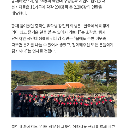
함께하였으며, 총 34명의 국민대 구성원과 지인이 참여했다.
봉사자들은 11가구에 각각 200장씩 총 2,200장의 연탄을
배달했다.
함께 참여했던 중국인 유학생 장걸위 학생은 “한국에서 이렇게
의미 있고 즐거운 일을 할 수 있어서 기쁘다”는 소감을, 행사
담당자인 국민대 생협의 김대겸 직원은 “올해도 주변 이웃과
따뜻한 온기를 나눌 수 있어서 좋았고, 참여해주신 모든 분들에게
감사하다”는 인사를 전했다.
국민대 관계자는 “이번 제16회 사랑의 연탄나눔 행사를 통해 인근