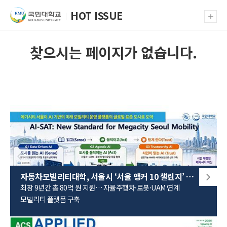
HOT ISSUE
더보
찾으시는 페이지가 없습니다.
자동차모빌리티대학, 서울시 ‘서울 앵커 10 챌린지’ 신규 선정
최장 9년간 총 80억 원 지원… 자율주행차·로봇·UAM 연계
모빌리티 플랫폼 구축