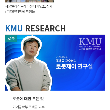
서울일러스트레이션페어 V.21 참가
/ 디자인대학원 학생들
KMU
RESEARCH
로봇
로봇에 대한 모든 것
기계공학부 조백규 교수