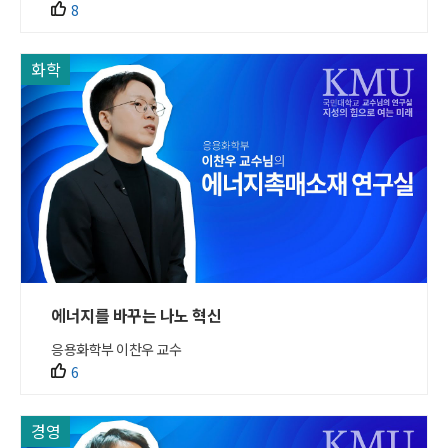
8
화학
에너지를 바꾸는 나노 혁신
응용화학부 이찬우 교수
6
경영