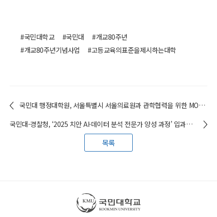
#국민대학교
#국민대
#개교80주년
#개교80주년기념사업
#고등교육의표준을제시하는대학
국민대 행정대학원, 서울특별시 서울의료원과 관학협력을 위한 MOU 체결
국민대-경찰청, ‘2025 치안 AI·데이터 분석 전문가 양성 과정’ 입과식 개최
목록
국민대학교