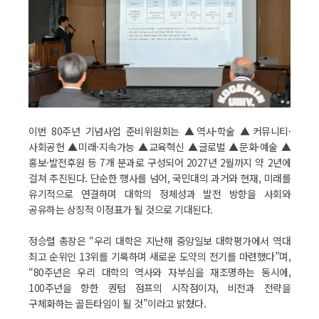
이번 80주년 기념사업 준비위원회는 ▲역사·학술 ▲커뮤니티·
사회공헌 ▲미래·지속가능 ▲교육혁신 ▲글로벌 ▲문화·예술 ▲
홍보·발전후원 등 7개 분과로 구성되어 2027년 2월까지 약 2년에
걸쳐 추진된다. 단순한 행사를 넘어, 국민대의 과거와 현재, 미래를
유기적으로 연결하며 대학의 정체성과 발전 방향을 사회와
공유하는 상징적 이정표가 될 것으로 기대된다.
정승렬 총장은 “우리 대학은 지난해 중앙일보 대학평가에서 역대
최고 순위인 13위를 기록하며 새로운 도약의 전기를 마련했다”며,
“80주년은 우리 대학의 역사와 자부심을 재조명하는 동시에,
100주년을 향한 퀀텀 점프의 시작점이자, 비전과 전략을
구체화하는 골든타임이 될 것”이라고 밝혔다.