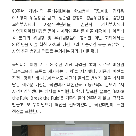
80주년 기념사업 준비위원회는 학교법인 국민학원 김지용
이사장이 위원장을 맡고, 정승렬 총장이 총괄위원장을, 김형진
교학부총장이 자문위원단장을, 손진식 기획부총장이
사업기획위원회장을 맡아 체계적인 준비를 이끌 예정이다. 아울러
각 분과의 위원장 및 부위원장들이 참석한 이번 회의에서는
80주년을 이끌 핵심 가치와 비전 그리고 슬로건 등을 공유하고,
사업 추진 방향과 역할을 논의하는 자리가 마련됐다.
국민대는 이번 개교 80주년 기념 사업을 통해 새로운 비전인
‘고등교육의 표준을 제시하는 대학’을 제시했다. 기존의 비전을
간결 · 명확하게 계승하면서도 시간이 흘러도 변하지 않을 가치를
담은 새로운 비전은, 국민대가 대한민국 고등교육의 본보기로서
자리매김하겠다는 의지를 반영한다. 함께 발표한 슬로건 ‘Make
the Rule, Break the Rule’은 기존의 틀에 안주하지 않고, 규칙을
만들고 또 뛰어넘으며 혁신을 선도하겠다는 국민대만의 도전
정신을 표현한다.