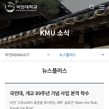
국민대학교
통합검색
본문내용 바로가기
주메뉴 바로가기
푸터 바로가기
KMU 소식
국민NEW&HOT
뉴스플러스
뉴스플러스
국민대, 개교 80주년 기념 사업 본격 착수
비전 ‘고등교육의 표준을 제시하는 대학’ 슬로건 ‘Make the Rule,
Break the Rule’