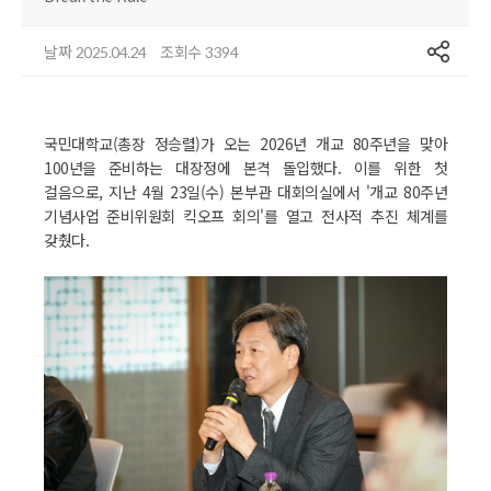
공유
날짜
조회수
2025.04.24
3394
국민대학교(총장 정승렬)가 오는 2026년 개교 80주년을 맞아
100년을 준비하는 대장정에 본격 돌입했다. 이를 위한 첫
걸음으로, 지난 4월 23일(수) 본부관 대회의실에서 '개교 80주년
기념사업 준비위원회 킥오프 회의'를 열고 전사적 추진 체계를
갖췄다.