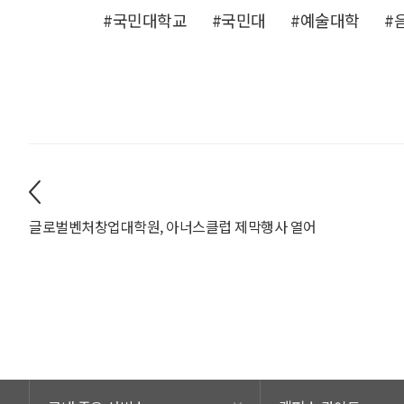
#국민대학교
#국민대
#예술대학
#
글로벌벤처창업대학원, 아너스클럽 제막행사 열어