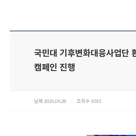
국민대 기후변화대응사업단 환경동아리
캠페인 진행
날짜
조회수
2025.05.28
1015