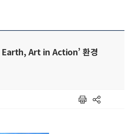
, Art in Action’ 환경
인쇄
공유