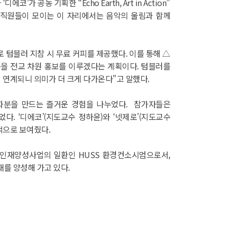
동 기획한 “Echo Earth, Art in Action”
 교직원들이 모이는 이 자리에서는 음악의 울림과 함께
로 텀블러 지참 시 무료 커피를 제공했다. 이를 통해 △
을 전교 차원 홍보를 이루겠다는 계획이다. 텀블러를
 연계되니 의미가 더 크게 다가온다”고 말했다.
 화분을 만드는 즐거운 경험을 나누었다. 참가자들은
다. ‘디에코’(지도교수 정하윤)와 ‘넷제로’(지도교수
적으로 보여줬다.
합인재양성사업의 일환인 HUSS 환경컨소시엄으로서,
재를 양성해 가고 있다.