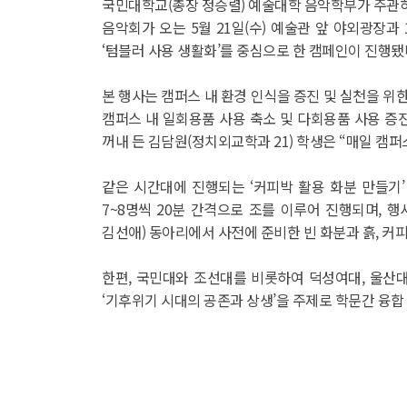
국민대학교(총장 정승렬) 예술대학 음악학부가 주관하고 기후
음악회가 오는 5월 21일(수) 예술관 앞 야외광장
‘텀블러 사용 생활화’를 중심으로 한 캠페인이 진행됐
본 행사는 캠퍼스 내 환경 인식을 증진 및 실천을 위한
캠퍼스 내 일회용품 사용 축소 및 다회용품 사용 
꺼내 든 김담원(정치외교학과 21) 학생은 “매일 캠
같은 시간대에 진행되는 ‘커피박 활용 화분 만들기
7~8명씩 20분 간격으로 조를 이루어 진행되며, 행
김선애) 동아리에서 사전에 준비한 빈 화분과 흙, 
한편, 국민대와 조선대를 비롯하여 덕성여대, 울산
‘기후위기 시대의 공존과 상생’을 주제로 학문간 융합