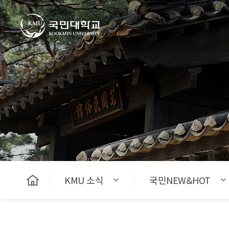
국민대학교
KMU 소식
국민NEW&HOT