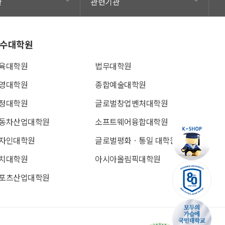
관
관련기관
수대학원
육대학원
법무대학원
영대학원
종합예술대학원
정대학원
글로벌창업벤처대학원
동차산업대학원
소프트웨어융합대학원
자인대학원
글로벌평화ㆍ통일 대학원
치대학원
아시아올림픽대학원
포츠산업대학원