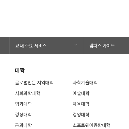
교내 주요 서비스
캠퍼스 가이드
대학
글로벌인문∙지역대학
과학기술대학
사회과학대학
예술대학
법과대학
체육대학
경상대학
경영대학
공과대학
소프트웨어융합대학