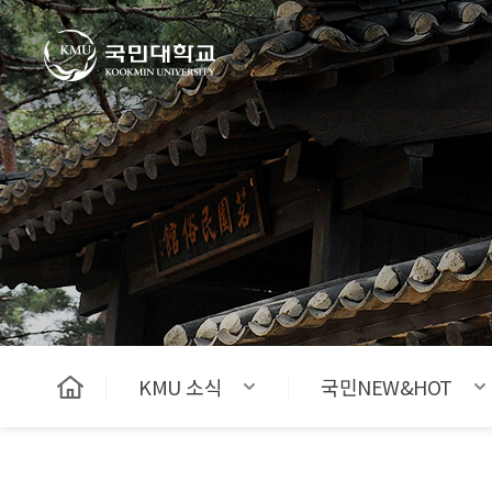
국민대학교
KMU 소식
국민NEW&HOT