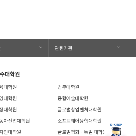
관
관련기관
수대학원
육대학원
법무대학원
영대학원
종합예술대학원
정대학원
글로벌창업벤처대학원
동차산업대학원
소프트웨어융합대학원
자인대학원
글로벌평화ㆍ통일 대학원