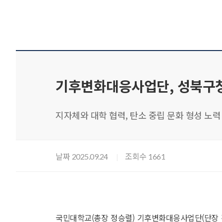
기후변화대응사업단, 성북구청
지자체와 대학 협력, 탄소 중립 문화 형성 노력
날짜
조회수
2025.09.24
1661
국민대학교(총장 정승렬) 기후변화대응사업단(단장 강윤