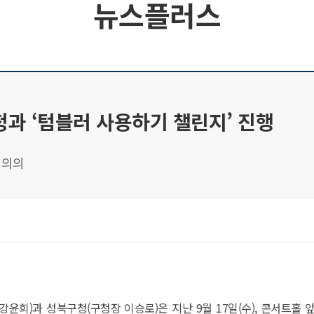
뉴스플러스
과 ‘텀블러 사용하기 챌린지’ 진행
 의의
희)과 성북구청(구청장 이승로)은 지난 9월 17일(수), 콘서트홀 앞