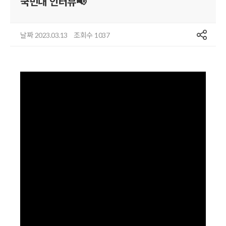
국민대 인터뷰📢
공유
날짜
조회수
2023.03.13
1037