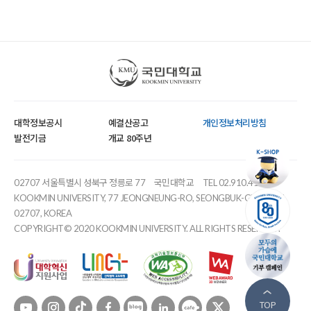
국민대학교
대학정보공시
예결산공고
개인정보처리방침
발전기금
개교 80주년
02707 서울특별시 성북구 정릉로 77
국민대학교
TEL 02.910.4114
KOOKMIN UNIVERSITY, 77 JEONGNEUNG-RO, SEONGBUK-GU, SEOUL,
02707, KOREA
COPYRIGHT© 2020 KOOKMIN UNIVERSITY. ALL RIGHTS RESERVED.
유튜브
인스타
틱톡
페이스북
블로그
링크드인
카페
트위터
TOP