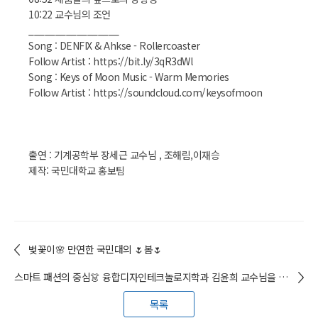
10:22 교수님의 조언
_________________
Song : DENFIX & Ahkse - Rollercoaster
Follow Artist : https://bit.ly/3qR3dWl
Song : Keys of Moon Music - Warm Memories
Follow Artist : https://soundcloud.com/keysofmoon
출연 : 기계공학부 장세근 교수님 , 조해림,이재승
제작: 국민대학교 홍보팀
벚꽃이🌸 만연한 국민대의 🌷봄🌷
스마트 패션의 중심👗 융합디자인테크놀로지학과 김윤희 교수님을 만나다 | 국민대 인터뷰📢
목록