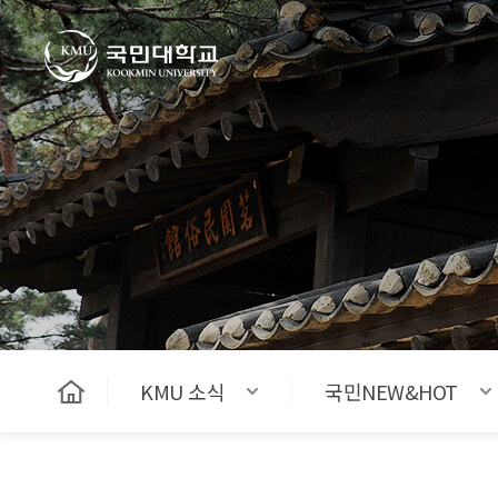
국민대학교
KMU 소식
국민NEW&HOT