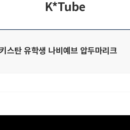
K*Tube
우즈베키스탄 유학생 나비예브 압두마리크