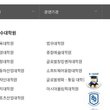
관
관련기관
수대학원
육대학원
법무대학원
영대학원
종합예술대학원
정대학원
글로벌창업벤처대학원
동차산업대학원
소프트웨어융합대학원
자인대학원
글로벌평화ㆍ통일 대학원
치대학원
아시아올림픽대학원
포츠산업대학원