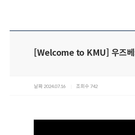
[Welcome to KMU] 
날짜
조회수
2024.07.16
742