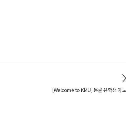
[Welcome to KMU] 몽골 유학생 아노