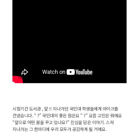
시험기간 도서관 , 앞 !! 지나가던 국민대 학생들에게 마이크를
건넸습니다. “ ?” 국민대의 좋은 점은요 “ ?” 요즘 고민은 뭐예요
“앞으로 어떤 꿈을 꾸고 있나요?” 진심을 담은 이야기. 스쳐
지나가는 그 한마디에 우리 모두가 공감하게 될 거예요.