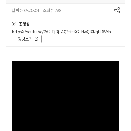
공유
날짜
조회수
2025.07.04
768
동영상
https://youtu.be/2d2ITjDj_AQ?si=KG_NwQlXNqH-6VYh
영상보기