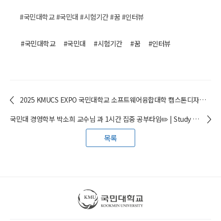
#국민대학교
#국민대
#시험기간
#꿈
#인터뷰
#국민대학교
#국민대
#시험기간
#꿈
#인터뷰
2025 KMUCS EXPO 국민대학교 소프트웨어융합대학 캡스톤디자인 졸업작품 전시회!
국민대 경영학부 박소희 교수님 과 1시간 집중 공부타임✏️ | Study With KMU
목록
국민대학교