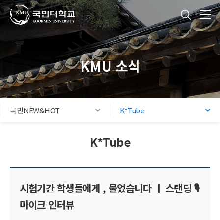
국민대학교
통합검색
본문내용 바로가기
주메뉴 바로가기
푸터 바로가기
KMU 소식
국민NEW&HOT
K*Tube
K*Tube
시험기간 학생들에게 , 물었습니다 ㅣ 스탠딩 🎙️
마이크 인터뷰