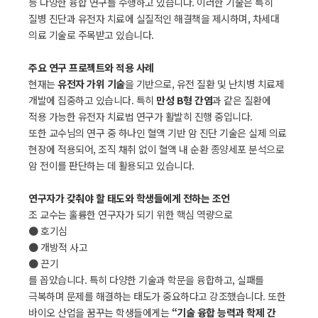
등 다양한 융합 연구를 수행하고 있습니다. 이러한 기술은 특히
질병 진단과 유전자 치료에 실질적인 해결책을 제시하며, 차세대
의료 기술로 주목받고 있습니다.
주요 연구 프로젝트와 적용 사례
현재는
유전자 가위 기술
을 기반으로, 유전 질환 및 난치병 치료제
개발에 집중하고 있습니다. 특히
만성 B형 간염
과 같은 질환에
적용 가능한 유전자 치료법 연구가 활발히 진행 중입니다.
또한 교수님의 연구 중 하나인 혈액 기반 암 진단 기술은 실제 의료
현장에 적용되어, 조직 채취 없이 혈액 내 순환 종양세포 분석으로
암 전이를 판단하는 데 활용되고 있습니다.
연구자가 갖춰야 할 태도와 학생들에게 전하는 조언
조 교수는 훌륭한 연구자가 되기 위한 핵심 역량으로
● 호기심
● 개방적 사고
● 끈기
를 꼽았습니다. 특히 다양한 기술과 학문을 융합하고, 실패를
극복하며 문제를 해결하는 태도가 중요하다고 강조했습니다. 또한
바이오 산업을 꿈꾸는 학생들에게는
“기술 융합 능력과 학제 간