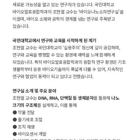
새로운 가능성을 열고 있는 연구자가 있습니다. 국민대학교
바이오발효융합학과의 조현열 교수는 ‘바이오나노소자연구실’을
이끌며, 바이오 소재와 공학의 경계를 넘는 연구로 주목받고
있습니다.
국민대학교에서 연구와 교육을 시작하게 된 계기
조현열 교수는 국민대학교의 ‘실용주의’ 정신에 깊이 공감하며,
연구와 교육을 병행할 수 있는 환경에 매력을 느껴 함께하게
되었습니다. 특히 바이오발효융합학과의 융합적 연구 환경은 기초
생물학부터 응용 바이오기술까지 폭넓게 다룰 수 있어, 지속적인
연구와 협업의 동력이 되고 있다고 전했습니다.
연구실 소개 및 주요 분야
조현열 교수는
DNA, RNA, 단백질 등 생체분자
를 활용해
나노
크기의 구조체
를 설계하고, 이를 통해
● 약물 전달
● 줄기세포 조절
● 조직 재생
● 바이오센서 개발