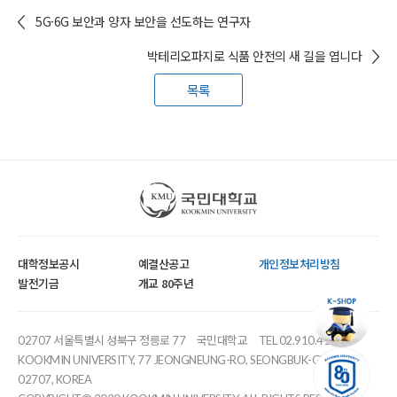
5G·6G 보안과 양자 보안을 선도하는 연구자
박테리오파지로 식품 안전의 새 길을 엽니다
목록
국민대학교
대학정보공시
예결산공고
개인정보처리방침
발전기금
개교 80주년
02707 서울특별시 성북구 정릉로 77
국민대학교
TEL 02.910.4114
KOOKMIN UNIVERSITY, 77 JEONGNEUNG-RO, SEONGBUK-GU, SEOUL,
02707, KOREA