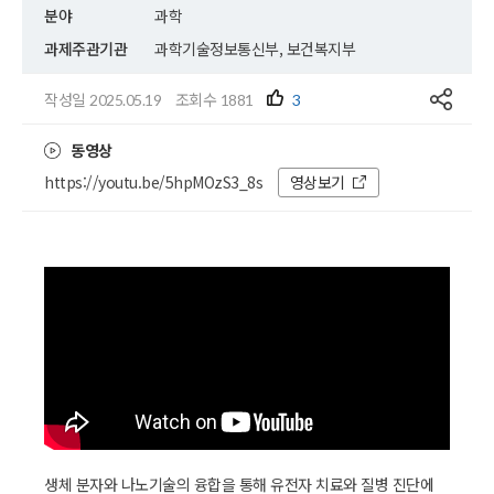
분야
과학
과제주관기관
과학기술정보통신부, 보건복지부
공유
작성일
조회수
2025.05.19
1881
3
동영상
https://youtu.be/5hpMOzS3_8s
영상보기
생체 분자와 나노기술의 융합을 통해 유전자 치료와 질병 진단에