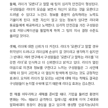
둘째, 리더가 ‘모른다’고 말할 때 팀의 심리적 안전감이 형성된다.
구성원들은 리더의 모습을 보면서 자신이 모르는 것을 모른다고
드러낼 수 있다고 느낀다. 정보를 충분히 습득하려는 노력도
기울이게 된다. 또한 자신이 알고 있는 정보가 있다면 리더와
동료들에게 제공하려고 노력한다. 심리적 안전감을 가진 구성원은
상호 커뮤니케이션을 활발하게 하며 그 팀의 의사 결정 수준도
올라갈 것이다.
셋째, 리더에 대한 신뢰가 더 커진다. 리더가 ‘모른다’고 말할 경우
취약성이 드러나고 리더십에 손상이 갈 것이라고 생각하기 쉽지만
그 반대다. 여러 연구에서 구성원들은 ‘모른다’고 말하는 리더를 ‘더
강한 리더’로 인식하고 더 신뢰한다고 밝히고 있다. 리더가 열린
마음으로 의견과 정보를 구한다고 느끼는 구성원들은 그 사안에
대해 더 많이 고민하고 더 열심히 탐색하게 된다는 것도 긍정적인
효과다. 오히려 리더가 잘 모르는 사안에 대해 아는 척해도 결국은
구성원들이 눈치챌 수밖에 없기 때문에 리더십 효과는 감소한다.
한 해를 마무리하고 새해를 준비할 때다. 기업을 둘러싼 환경의
변화는 어느 때보다 급격하다. 밀레니얼 세대에 이어 Z세대와
알파세대의 등장이 관심을 끌고 있으며 생성형 인공지능(AI)의