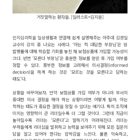
거짓말하는 환자들. [일러스트=김지윤]
인지심리학을 일상생활과 연결해 쉽게 설명해주는 아주대 김경일
교수의 강의 중 나오는 사례다. ‘아는 척 대답한 부장님’은 암
발병률에 대해 학습할 기회를 놓친 채 보험상품에 가입할 가능성이
크다. 반면 ‘모른다 부장님’은 충분한 정보를 얻은 후 가입 여부를
정할 수 있다. 풍부한 정보를 고려해서 의사결정(informed
decision)을 하게 하는 것은 ‘모르는 것을 모른다고 답하는
태도’다.
상황을 바꾸어보자. 만약 보험상품 가입 여부가 아니라 부서의
중대한 의사 결정을 해야 하는 상황이라면 어떻게 될까. 아는
척하는 태도가 중요한 결정을 망칠 수 있다는 얘기다. 특히 조직에
미치는 영향력이 큰 리더일수록 더 그럴 것이다. 그런데 직급이
높아질수록 리더는 ‘모른다’고 말하기가 어려워진다. 리더는
부하들에게 리더십을 발휘하고 능력을 보여주기 위해 모든 질문의
답을 알고 있어야 한다는 압박감을 느낀다. 물론 익숙하고,