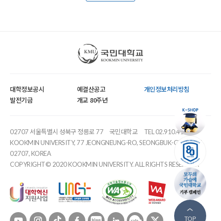
국민대학교
대학정보공시
예결산공고
개인정보처리방침
발전기금
개교 80주년
02707 서울특별시 성북구 정릉로 77
국민대학교
TEL 02.910.4114
KOOKMIN UNIVERSITY, 77 JEONGNEUNG-RO, SEONGBUK-GU, SEOUL,
02707, KOREA
COPYRIGHT© 2020 KOOKMIN UNIVERSITY. ALL RIGHTS RESERVED.
유튜브
인스타
틱톡
페이스북
블로그
링크드인
카페
트위터
TOP