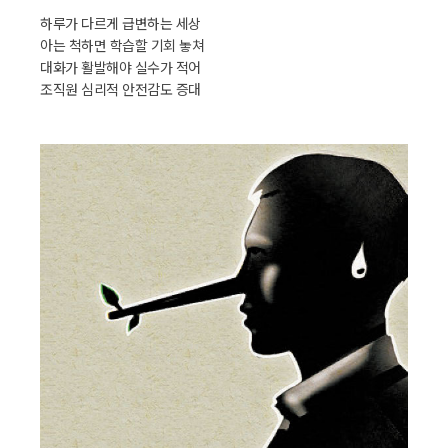
하루가 다르게 급변하는 세상
아는 척하면 학습할 기회 놓쳐
대화가 활발해야 실수가 적어
조직원 심리적 안전감도 증대