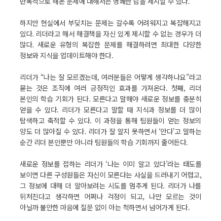
반복적으로 해온 문제에 대해서는 명쾌한 답을 제시할 수 있다.
하지만 현실에서 부딪치는 문제는 갈수록 어려워지고 복잡해지고
있다. 리더라고 해서 해결책을 자신 있게 제시할 수 없는 경우가 더
많다. 새로운 유형의 복잡한 문제를 해결하려면 최대한 다양한
정보와 지식을 업데이트해야 한다.
리더가 “나는 잘 모르겠는데, 여러분들은 어떻게 생각하나요”라고
묻는 것은 조직에 여러 긍정적인 효과를 가져온다. 첫째, 리더
본인의 학습 기회가 된다. 모른다고 말해야 새로운 정보를 충분히
얻을 수 있다. 리더가 모른다고 말할 때 지식과 정보를 더 많이
탐색하고 축적할 수 있다. 이 과정을 통해 팀원들이 얻는 정보의
양도 더 많아질 수 있다. 리더가 잘 알지 못하면서 ‘안다’고 말하는
순간 리더 본인뿐만 아니라 팀원들의 학습 기회까지 줄어든다.
새로운 정보를 접하는 리더가 ‘나는 이미 알고 있다’라는 태도를
보이면 다른 구성원들은 자신이 모른다는 사실을 드러내기 어렵고,
그 정보에 대해 더 알아보려는 시도를 멈추게 된다. 리더가 나를
뒤처진다고 생각하면 어쩌나 걱정이 되고, 나만 모르는 것이
아닐까 불안한 마음에 질문 없이 아는 척하면서 넘어가게 된다.