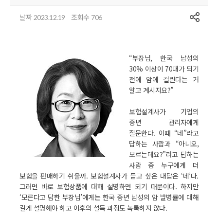
공유
날짜
조회수
2023.12.19
706
“부장님, 한국 남성의
30% 이상이 70대가 되기
전에 암에 걸린다는 거
알고 계시지요?”
보험설계사가 기업의
중년 관리자에게
질문한다. 이때 “네”라고
답하는 사람과 “아니오,
모르는데요?”라고 답하는
사람 중 누구에게 더
보험을 판매하기 쉬울까. 보험설계사가 듣고 싶은 대답은 ‘네’다.
그러면 바로 보험상품에 대해 설명하면 되기 때문이다. 하지만
‘모른다고 답한 부장님’에게는 한국 중년 남성의 암 발병률에 대해
길게 설명해야 하고 이후의 설득 과정도 녹록하지 않다.