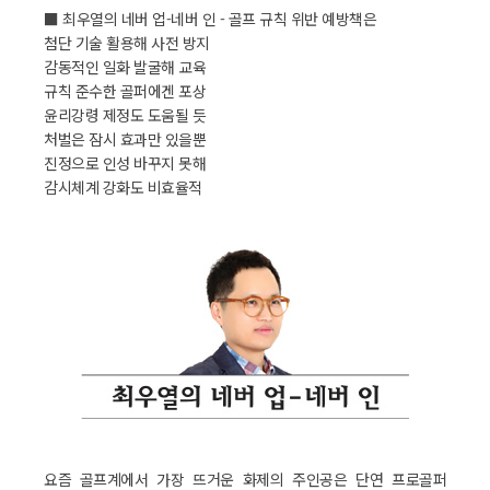
■ 최우열의 네버 업-네버 인 - 골프 규칙 위반 예방책은
첨단 기술 활용해 사전 방지
감동적인 일화 발굴해 교육
규칙 준수한 골퍼에겐 포상
윤리강령 제정도 도움될 듯
처벌은 잠시 효과만 있을뿐
진정으로 인성 바꾸지 못해
감시체계 강화도 비효율적
요즘 골프계에서 가장 뜨거운 화제의 주인공은 단연 프로골퍼