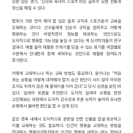
심판 없는 경기, ‘신사와 숙녀의 스포츠’라는 골프의 오랜 전통과
정신을 해칠 수 있다.
협회가 가장 먼저 해야 할 일은 골프 규칙과 스포츠윤리 교육을
강화하는 것이다. 선수들에게 단순히 규칙을 알려주고 어떻게
행동하는 것이 바람직한지 정보를 제공하는 것만으로도
도덕적으로 행동할 가능성을 높일 수 있다는 게 심리학자들의 연구
결과다. 예를 들어 재활용 쓰레기를 담을 수 있는 용기를 색깔별로
구분해서 안내판과 함께 세워두는 것만으로 재활용 참여도가
증가한다.
어떻게 교육하느냐 하는 교육 방법도 중요하다. 윤이나는 “처음
겪는 상황을 어떻게 대처해야 할지 순간 판단이 서지 않아 아무런
조치도 취하지 않은 채 플레이를 이어 갔다”고 당시 심경을 밝힌 바
있다. 딜레마 토론을 추천한다. 도덕적 딜레마 상황을 한번
고민해보는 과정에서 도덕적 감수성과 추론 능력이 높아져 유사한
상황에서 올바른 판단을 할 수 있게 된다.
같은 종목 내에서 도덕적으로 본받을 만한 인물을 발굴·포상하고
이를 교육하는 것도 필요하다. 인간의 행동을 교정하는 방법을
연구하는 행동심리학자들은 인간의 행동을 바꾸는 데는 벌보다