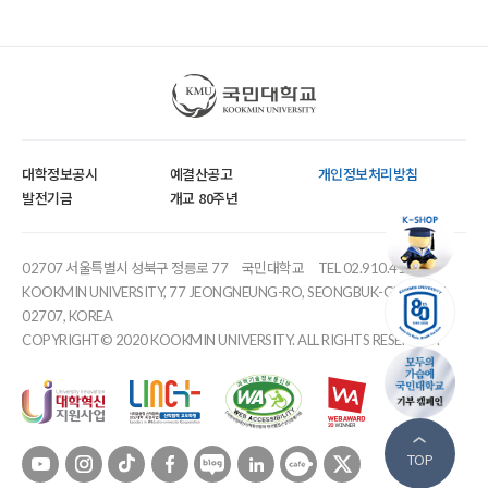
국민대학교
대학정보공시
예결산공고
개인정보처리방침
발전기금
개교 80주년
02707 서울특별시 성북구 정릉로 77
국민대학교
TEL 02.910.4114
KOOKMIN UNIVERSITY, 77 JEONGNEUNG-RO, SEONGBUK-GU, SEOUL,
02707, KOREA
COPYRIGHT© 2020 KOOKMIN UNIVERSITY. ALL RIGHTS RESERVED.
유튜브
인스타
틱톡
페이스북
블로그
링크드인
카페
트위터
TOP