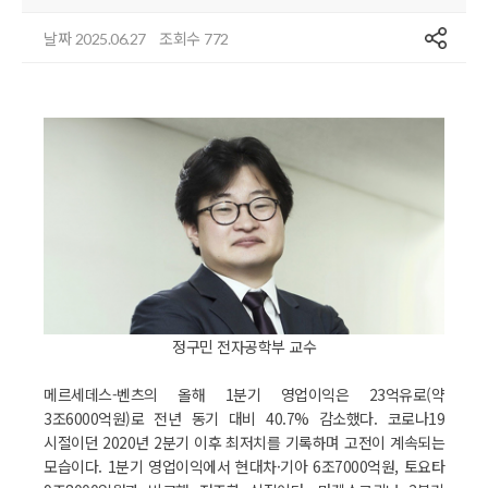
공유
날짜
조회수
2025.06.27
772
정구민 전자공학부 교수
메르세데스-벤츠의 올해 1분기 영업이익은 23억유로(약
3조6000억원)로 전년 동기 대비 40.7% 감소했다. 코로나19
시절이던 2020년 2분기 이후 최저치를 기록하며 고전이 계속되는
모습이다. 1분기 영업이익에서 현대차·기아 6조7000억원, 토요타