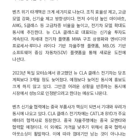
벤츠 위기 타개책은 크게 세가지로 나눈다. 조직 효율성 제고, 고급
모델 강화, 신기술 제고 방향성이다. 먼저 수익성 높인 마이바흐,
AMG, S클래스 등 고급차종 비율을 높이고, 전기차 모델 확대도
동시에 추진한다. 뉴 CLA 클래스로 대표되는 신기술 투자도
계속된다. 차세대 전기차 플랫폼 MMA 구조 상용화와 엔비디아
프로세서-루미나 라이다 기반 자율주행 플랫폼, MB.OS 기반
소프트웨어 중심 자동차(SDV) 플랫폼을 통해 새로운 도전에
나선다.
2023년 독일 모터쇼에서 광고했던 뉴 CLA 클래스 전기차는 당초
계획보다 3개월 정도 늦어졌다. 예정보다 늦어진 동시에 홍보도
크게 하지 않고 있다. 그만큼 어려운 상황을 반증하는 동시에
시장에서 성능으로 인정받으려고 한다는 예상도 나온다.
벤츠 신기술 협력에는 중국 부품사가 핵심이 되면서 기대와 우려가
동시에 나오고 있다. CLA 클래스 전기차에는 CATL과 BYD가 주요
배터리 협력사로 등장한다. 중국 자율주행에는 중국 모멘타와
협력할 예정이다. 이 외에도 가격을 낮추기 위해서 중국 협력사
아웃소싱이 활발하다. 이에 따라 껍데기만 남는 것이 아니냐는