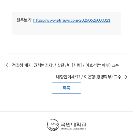
원문보기:
https://www.etnews.com/20250626000321
검찰청 폐지, 권력범죄자만 살판난다[시평] / 이호선(법학부) 교수
내향인이세요? / 이은형(경영학부) 교수
목록
국민대학교