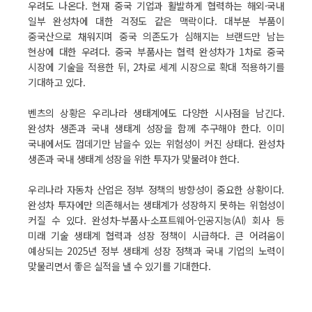
우려도 나온다. 현재 중국 기업과 활발하게 협력하는 해외·국내
일부 완성차에 대한 걱정도 같은 맥락이다. 대부분 부품이
중국산으로 채워지며 중국 의존도가 심해지는 브랜드만 남는
현상에 대한 우려다. 중국 부품사는 협력 완성차가 1차로 중국
시장에 기술을 적용한 뒤, 2차로 세계 시장으로 확대 적용하기를
기대하고 있다.
벤츠의 상황은 우리나라 생태계에도 다양한 시사점을 남긴다.
완성차 생존과 국내 생태계 성장을 함께 추구해야 한다. 이미
국내에서도 껍데기만 남을수 있는 위험성이 커진 상태다. 완성차
생존과 국내 생태계 성장을 위한 투자가 맞물려야 한다.
우리나라 자동차 산업은 정부 정책의 방향성이 중요한 상황이다.
완성차 투자에만 의존해서는 생태계가 성장하지 못하는 위험성이
커질 수 있다. 완성차-부품사-소프트웨어-인공지능(AI) 회사 등
미래 기술 생태계 협력과 성장 정책이 시급하다. 큰 어려움이
예상되는 2025년 정부 생태계 성장 정책과 국내 기업의 노력이
맞물리면서 좋은 실적을 낼 수 있기를 기대한다.