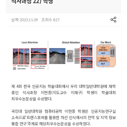
석사과정 22) 학생
공유
날짜
조회수
2023.11.09
827
제 4회 한국 인공지능 학술대회에서 우리 대학일반대학원에 재학
중인 석사과정 이현종(지도교수 이재구) 학생이 학술대회
최우수논문상을 수상했다.
국민대 일반대학원 컴퓨터공학 이현종 학생은 인공지능연구실
소속으로'트랜스포머를 활용한 차선 인식에서의 전역 및 지역 정보
통합 연구'주제로 해당최우수논문상을 수상하였다.