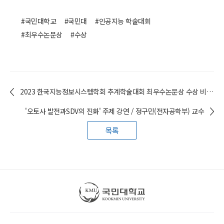
#국민대학교
#국민대
#인공지능 학술대회
#최우수논문상
#수상
2023 한국지능정보시스템학회 추계학술대회 최우수논문상 수상 비즈니스IT전문대학원 석사과정 학생들
'오토사 발전과SDV의 진화' 주제 강연 / 정구민(전자공학부) 교수
목록
국민대학교