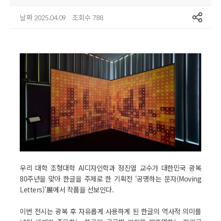
공유
날짜
조회수
2025.04.09
788
우리 대학 조형대학 AI디자인학과 정진열 교수가 대한민국 광복
80주년을 맞아 한글을 주제로 한 기획전 ‘공명하는 문자(Moving
Letters)’展에서 작품을 선보인다.
이번 전시는 광복 후 자유롭게 사용하게 된 한글의 역사적 의미를