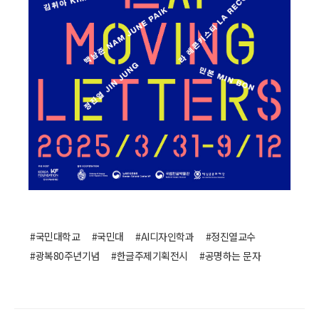
#국민대학교
#국민대
#AI디자인학과
#정진열교수
#광복80주년기념
#한글주제기획전시
#공명하는 문자