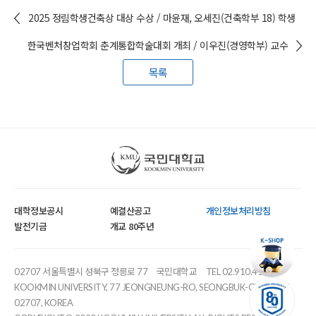
2025 정림학생건축상 대상 수상 / 마윤재, 오세진(건축학부 18) 학생
한국벤처창업학회 춘계통합학술대회 개최 / 이우진(경영학부) 교수
목록
국민대학교
대학정보공시
예결산공고
개인정보처리방침
발전기금
개교 80주년
02707 서울특별시 성북구 정릉로 77
국민대학교
TEL 02.910.4114
KOOKMIN UNIVERSITY, 77 JEONGNEUNG-RO, SEONGBUK-GU, SEOUL,
02707, KOREA