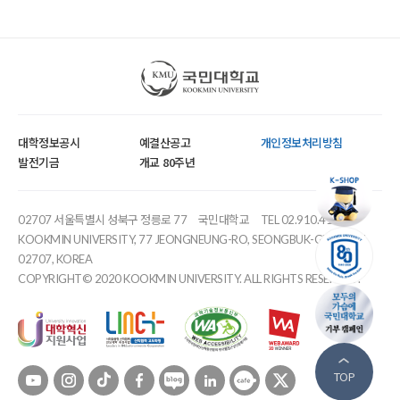
국민대학교
대학정보공시
예결산공고
개인정보처리방침
발전기금
개교 80주년
02707 서울특별시 성북구 정릉로 77
국민대학교
TEL 02.910.4114
KOOKMIN UNIVERSITY, 77 JEONGNEUNG-RO, SEONGBUK-GU, SEOUL,
02707, KOREA
COPYRIGHT© 2020 KOOKMIN UNIVERSITY. ALL RIGHTS RESERVED.
유튜브
인스타
틱톡
페이스북
블로그
링크드인
카페
트위터
TOP