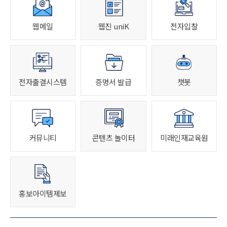
웹메일
웹진 uniK
전자입찰
전자출결시스템
증명서 발급
챗봇
커뮤니티
콘텐츠 놀이터
미래인재교육원
홍보아이템제보