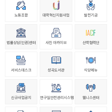
노동조합
대학혁신지원사업
발전기금
법률상담(인권)센터
사진 아카이브
산학협력단
서비스데스크
성곡도서관
식당메뉴
신규사업공지
연구실안전관리시스템
웰니스센터