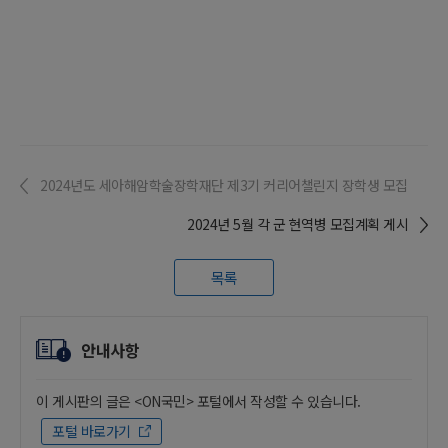
2024년도 세아해암학술장학재단 제3기 커리어챌린지 장학생 모집
2024년 5월 각 군 현역병 모집계획 게시
목록
안내사항
이 게시판의 글은 <ON국민> 포털에서 작성할 수 있습니다.
포털 바로가기