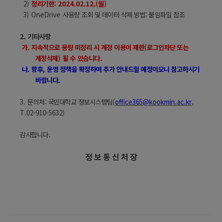
2)
정리기한
: 2024.02.12.(
월
)
3) OneDrive
사용량 조회 및 데이터 삭제 방법: 붙임파일 참조
2.
기타사항
가
.
지속적으로 용량 미정리 시 계정 이용이 제한
(
로그인차단 또는
계정삭제
)
될 수 있습니다
.
나
.
향후
,
운영 정책을 확정하여 추가 안내드릴 예정이오니 참고하시기
바랍니다
.
3.
문의처: 국민대학교 정보시스템팀
(
office365@kookmin.ac.kr
,
T.02-910-5632)
감사합니다
.
정 보 통 신 처 장