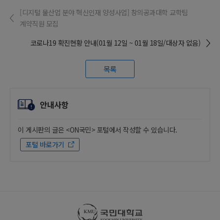
[디지털 물산업 분야 혁신인재 양성사업] 창의공과대학 교학팀
계약직원 모집
코로나19 확진현황 안내(01월 12일 ~ 01월 18일/대상자 없음)
목록
안내사항
이 게시판의 글은 <ON국민> 포털에서 작성할 수 있습니다.
포털 바로가기
국민대학교