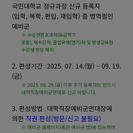
국민대학교 정규과정 신규 등록자
(
입학
,
복학
,
편입
,
재입학
)
중 병역필인
예비군
※
수업연한초과자
(
유급학기
포함
),
재수강자
,
졸업유예
(
연기
)
자 및 평생교육원
수강생 편성 제외
2.
편성기간
2025. 07. 14.(월
) ~ 09. 19.
:
(금)
※
2025. 08. 29.(금)
이후 추가 등록자는 반드시
대학직장예비군연대로 신고 바랍니다
.
3.
편성방법
대학직장예비군연대장에
:
의한
직권 편성
(
방문
/
신고 불필요
)
※
예비군 홈페이지
(
혹은 예비군 앱
)
에 접속하여