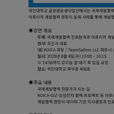
국민대학교 글로벌공생사업단에서는 국제개발협력에
아프리카 개발협력 현장의 실제 사례를 통해 개발
◉강연 개요
주제:
국제개발협력 진로탐색과 아프리카 개발
연사:
조인서 대표
(前 KOICA 과장 / TeamSailors LLC 파트
일시:
2025년 6월 4일(수) 15:00 ~ 16:15
※ 14:50까지 강의실 앞 대기 후
입실 요망
장소:
국민대학교 북악관 408호
◉주요 내용
국제개발협력 전문가가 되는 길
KOICA-GIZ-삼성전자 협력 프로젝트 등 아
개발협력 현장의 데이터 기반 의사결정과 진