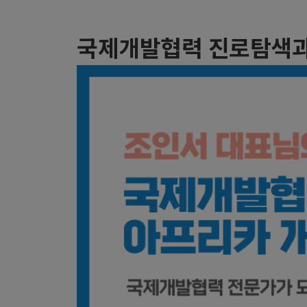
국제개발협력 진로탐색과