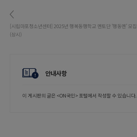
[시립마포청소년센터] 2025년 행복동행학교 멘토단 '행동멘' 모집
(상시)
안내사항
이 게시판의 글은 <ON국민> 포털에서 작성할 수 있습니다