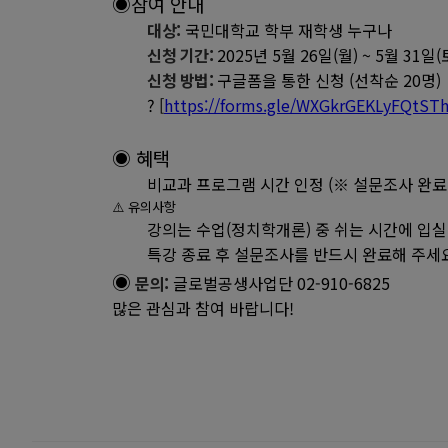
◉참여 안내
대상:
국민대학교 학부 재학생 누구나
신청 기간:
2025년 5월 26일(월) ~ 5월 31일(
신청 방법:
구글폼을 통한 신청 (선착순 20명)
? [
https://forms.gle/WXGkrGEKLyFQtST
◉ 혜택
비교과 프로그램 시간 인정 (※ 설문조사 완료
⚠️ 유의사항
강의는 수업(정치학개론)
중 쉬는 시간에 입실
특강 종료 후 설문조사를 반드시 완료해 주세요
◉
문의:
글로벌공생사업단 02-910-6825
많은 관심과 참여 바랍니다!