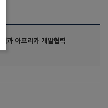
탐색과 아프리카 개발협력