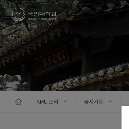
국민대학교
KMU 소식
공지사항