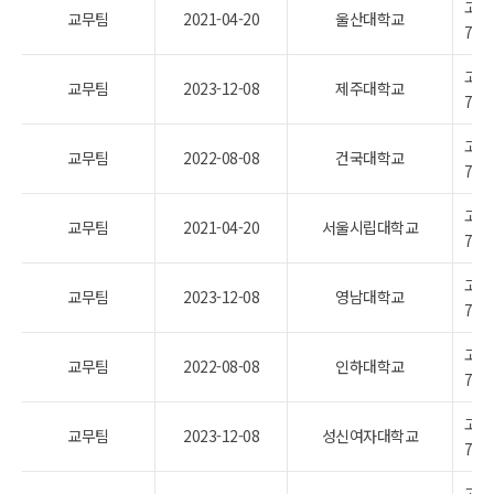
고등
교무팀
2021-04-20
울산대학교
7조
고등
교무팀
2023-12-08
제주대학교
7조
고등
교무팀
2022-08-08
건국대학교
7조
고등
교무팀
2021-04-20
서울시립대학교
7조
고등
교무팀
2023-12-08
영남대학교
7조
고등
교무팀
2022-08-08
인하대학교
7조
고등
교무팀
2023-12-08
성신여자대학교
7조
고등