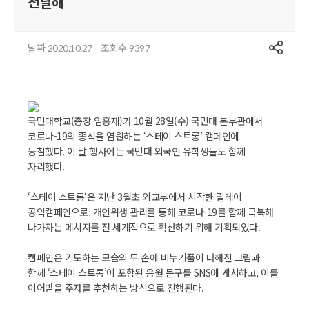
전달해
공유
날짜
조회수
2020.10.27
9397
국민대학교(총장 임홍재)가 10월 28일(수) 국민대 본부관에서
코로나-19의 종식을 염원하는 ‘스테이 스트롱’ 캠페인에
동참했다. 이 날 행사에는 국민대 외국인 유학생들도 함께
자리했다.
‘스테이 스트롱‘은 지난 3월초 외교부에서 시작한 릴레이
공익캠페인으로, 개인위생 관리를 통해 코로나-19를 함께 극복해
나가자는 메시지를 전 세계적으로 확산하기 위해 기획되었다.
캠페인은 기도하는 모습의 두 손에 비누거품이 더해진 그림과
함께 ‘스테이 스트롱’이 포함된 응원 문구를 SNS에 게시하고, 이를
이어받을 주자를 추천하는 방식으로 진행된다.