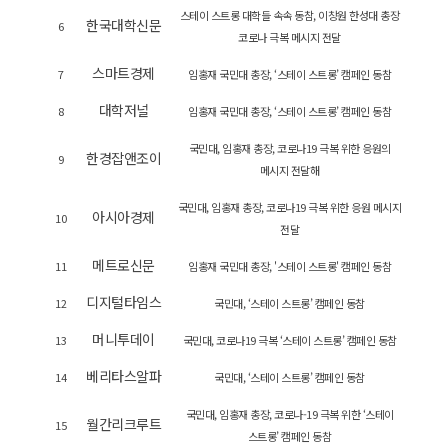
스테이 스트롱 대학들 속속 동참, 이창원 한성대 총장
한국대학신문
6
코로나 극복 메시지 전달
스마트경제
7
임홍재 국민대 총장, ‘스테이 스트롱’ 캠페인 동참
대학저널
8
임홍재 국민대 총장, ‘스테이 스트롱’ 캠페인 동참
국민대, 임홍재 총장, 코로나19 극복 위한 응원의
한경잡앤조이
9
메시지 전달해
국민대, 임홍재 총장, 코로나19 극복 위한 응원 메시지
아시아경제
10
전달
메트로신문
11
임홍재 국민대 총장, '스테이 스트롱' 캠페인 동참
디지털타임스
12
국민대, ‘스테이 스트롱’ 캠페인 동참
머니투데이
13
국민대, 코로나19 극복 ‘스테이 스트롱’ 캠페인 동참
베리타스알파
14
국민대, ‘스테이 스트롱’ 캠페인 동참
국민대, 임홍재 총장, 코로나-19 극복 위한 ‘스테이
월간리크루트
15
스트롱’ 캠페인 동참