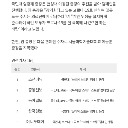
국민대 임홍재 총장은 한성대 이창원 총장의 추천을 받아 캠페인을
진행했다. 임 총장은 “장기화되고 있는 코로나-19로 인하여 많은
도움 주시는 의료진에게 감사하다”며 “개인 위생을 철저하게
준수하여 국민 모두가 코로나-19를 잘 극복해 나갔으면 하는
바람”이라고 밝혔다.
한편, 임 총장은 다음 캠페인 주자로 서울과학기술대학교 이동훈
총장을 지목했다.
관련기사 16건
순번
언론사
제 목
조선에듀
1
국민대, ‘스테이 스트롱’ 캠페인 동참
중앙일보
2
국민대, 코로나 극복 위한 ‘스테이 스트롱’ 캠페인 동참
동아일보
3
국민대, 코로나 종식 염원 ‘스테이 스트롱’ 캠페인 동참
한국일보
4
국민대, ‘스테이 스트롱’ 캠페인 동참
머니투데이
5
국민대, 코로나19 극복 ‘스테이 스트롱’ 캠페인 동참