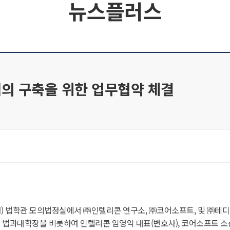
뉴스플러스
템의 구축을 위한 업무협약 체결
월) 법학관 모의법정실에서 ㈜인텔리콘 연구소, ㈜코어소프트, 및 ㈜테디
 법과대학장을 비롯하여 인텔리콘 임영익 대표(변호사), 코어소프트 소순