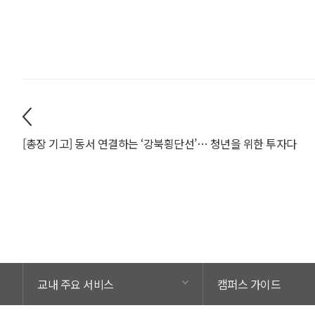
[총장 기고] 동서 연결하는 ‘강북횡단선’… 청년을 위한 투자다
교내 주요 서비스
캠퍼스 가이드