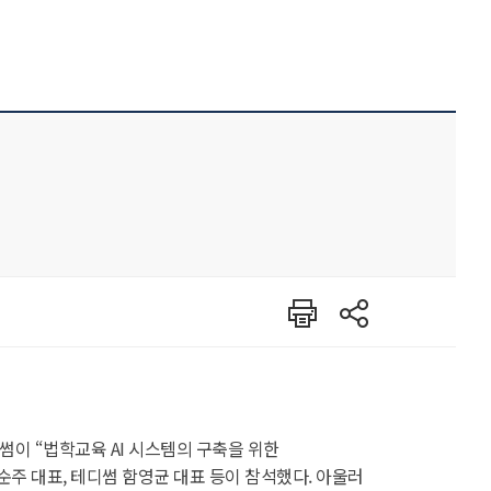
인쇄
공유
썸이 “법학교육 AI 시스템의 구축을 위한
주 대표, 테디썸 함영균 대표 등이 참석했다. 아울러