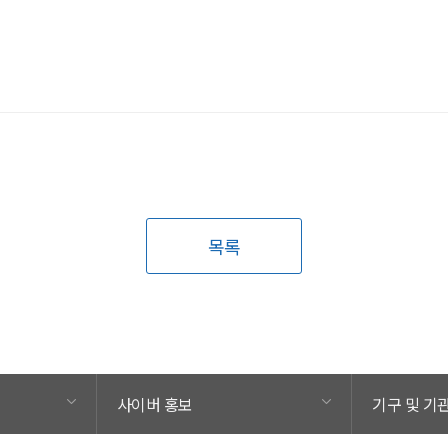
목록
사이버 홍보
기구 및 기