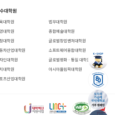
수대학원
육대학원
법무대학원
영대학원
종합예술대학원
정대학원
글로벌창업벤처대학원
동차산업대학원
소프트웨어융합대학원
자인대학원
글로벌평화ㆍ통일 대학원
치대학원
아시아올림픽대학원
포츠산업대학원