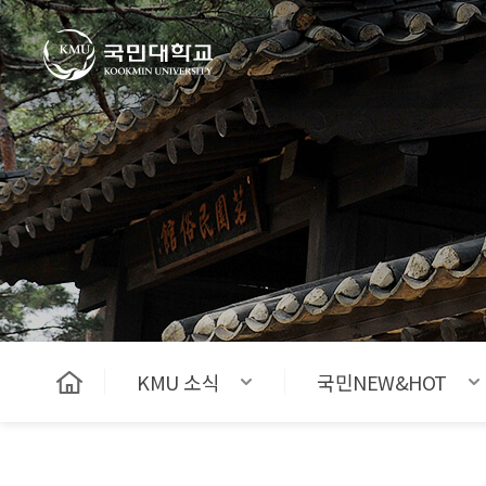
국민대학교
KMU 소식
국민NEW&HOT