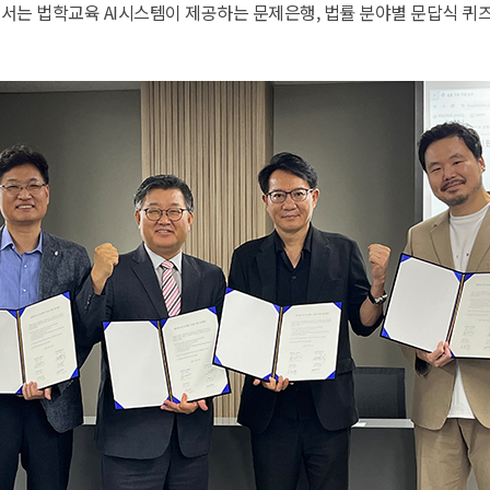
법학교육 AI시스템이 제공하는 문제은행, 법률 분야별 문답식 퀴즈, 판결