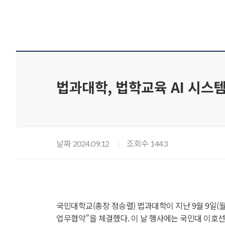
법과대학, 법학교육 AI 시스
날짜
조회수
2024.09.12
1443
국민대학교(총장 정승렬) 법과대학이 지난 9월 9일(
업무협약”을 체결했다. 이 날 행사에는 국민대 이호선