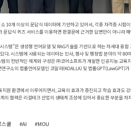
최소 10개 이상의 문답식 데이터에 기반하고 있어서, 각종 자격증 시
가 문답식 퀴즈 서비스를 이용하면 판결문에 근거한 답변만이 아니라 해
 시스템”은 생성형 언어모델 및 RAG기술을 기반으로 하는 차세대 융합
 있다. 시스템에 사용되는 데이터는 민사, 형사 및 행정법 분야의 약
템의 전반적인 체계와 구성은 ㈜코어소프트가 개발한 인공지능 교육지원 
구소의 법률언어모델인 코알라(KOALLA) 및 법률GPT(LawGPT)
육지원 환경에서 이루어지면서, 교육의 효과가 증진되고 학습 효과도 
계의 협력은 리걸테크 산업의 생태계 조성에 있어서 중요한 부분을 차지
로스쿨
#AI
#MOU