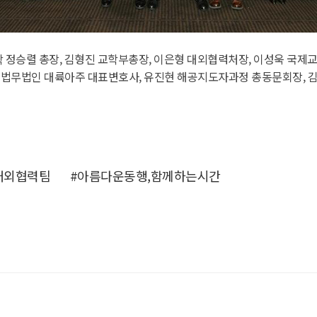
 정승렬 총장, 김형진 교학부총장, 이은형 대외협력처장, 이성욱 국제교
 법무법인 대륙아주 대표변호사, 유진현 해공지도자과정 총동문회장, 
대외협력팀
#아름다운동행,함께하는시간