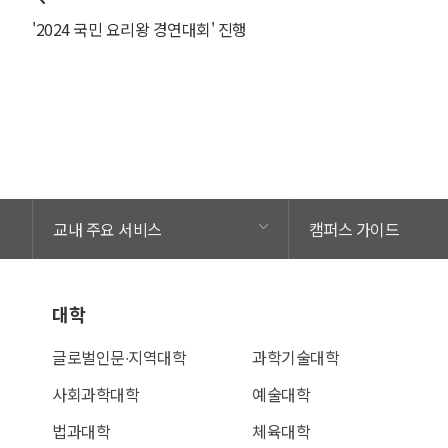
'2024 국민 요리왕 경연대회' 진행
교내 주요 서비스
캠퍼스 가이드
대학
글로벌인문∙지역대학
과학기술대학
사회과학대학
예술대학
법과대학
체육대학