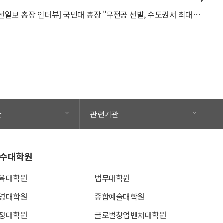
[조선일보 총장 인터뷰] 국민대 총장 "무전공 선발, 수도권서 최대… 학생들엔 무한 가능성"
관
관련기관
수대학원
육대학원
법무대학원
영대학원
종합예술대학원
정대학원
글로벌창업벤처대학원