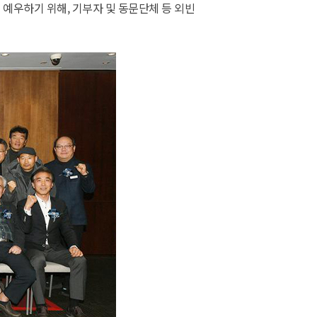
예우하기 위해, 기부자 및 동문단체 등 외빈