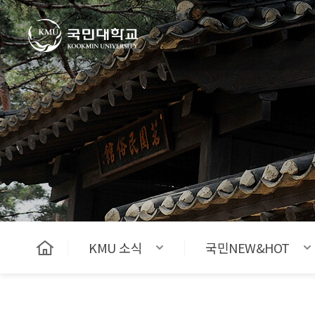
국민대학교
KMU 소식
국민NEW&HOT