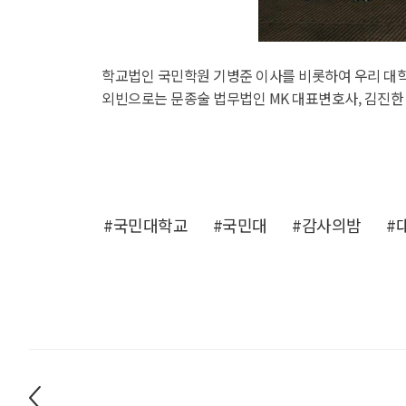
학교법인 국민학원 기병준 이사를 비롯하여 우리 대학
외빈으로는 문종술 법무법인 MK 대표변호사, 김진한
#국민대학교
#국민대
#감사의밤
#