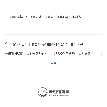
#국민대학교
#국민대
#벚꽃
#벚꽃사진관시즌2
의상디자인학과 동문회, 후배들에게 바람막이 점퍼 기부
국민대 HUSS 글로벌공생사업단, 뉴욕 브롱스 프렙과 글로벌공생 프로그램 진행
목록
국민대학교