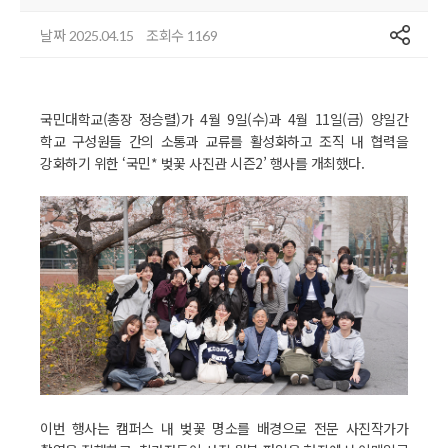
공유
날짜
조회수
2025.04.15
1169
국민대학교(총장 정승렬)가 4월 9일(수)과 4월 11일(금) 양일간
학교 구성원들 간의 소통과 교류를 활성화하고 조직 내 협력을
강화하기 위한 ‘국민* 벚꽃 사진관 시즌2’ 행사를 개최했다.
이번 행사는 캠퍼스 내 벚꽃 명소를 배경으로 전문 사진작가가