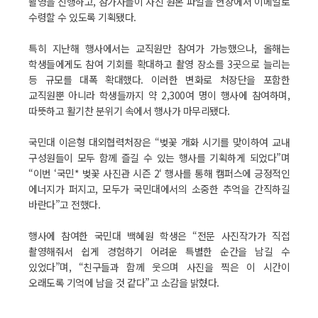
촬영을 진행하고, 참가자들이 사진 원본 파일을 현장에서 이메일로
수령할 수 있도록 기획됐다.
특히 지난해 행사에서는 교직원만 참여가 가능했으나, 올해는
학생들에게도 참여 기회를 확대하고 촬영 장소를 3곳으로 늘리는
등 규모를 대폭 확대했다. 이러한 변화로 처장단을 포함한
교직원뿐 아니라 학생들까지 약 2,300여 명이 행사에 참여하며,
따뜻하고 활기찬 분위기 속에서 행사가 마무리됐다.
국민대 이은형 대외협력처장은 “벚꽃 개화 시기를 맞이하여 교내
구성원들이 모두 함께 즐길 수 있는 행사를 기획하게 되었다”며
“이번 ‘국민* 벚꽃 사진관 시즌 2‘ 행사를 통해 캠퍼스에 긍정적인
에너지가 퍼지고, 모두가 국민대에서의 소중한 추억을 간직하길
바란다”고 전했다.
행사에 참여한 국민대 백혜원 학생은 “전문 사진작가가 직접
촬영해줘서 쉽게 경험하기 어려운 특별한 순간을 남길 수
있었다”며, “친구들과 함께 웃으며 사진을 찍은 이 시간이
오래도록 기억에 남을 것 같다”고 소감을 밝혔다.