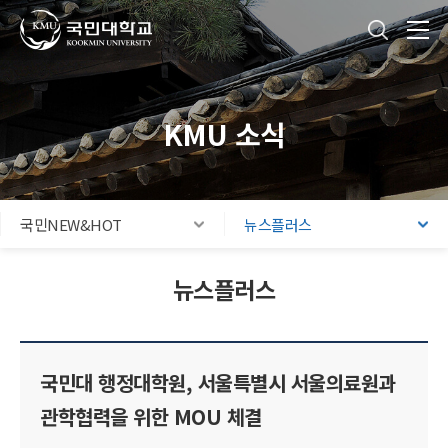
국민대학교
통합검색
본문내용 바로가기
주메뉴 바로가기
푸터 바로가기
KMU 소식
국민NEW&HOT
뉴스플러스
뉴스플러스
국민대 행정대학원, 서울특별시 서울의료원과
관학협력을 위한 MOU 체결