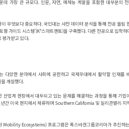
운데 가장 큰 규모다. 인문, 자연, 예체능 계열을 포함한 대부분의 
이 무엇보다 중요하다. 국민대는 사전 데이터 분석을 통해 전공 쏠림 
형 가이드 시스템’(K*스마트멘토)을 구축했다. 다른 전공으로 입학하더라
 평가받고 있다.
부문에서는 다양한 분야에서 사회에 공헌하고 국제무대에서 활약할 인재를 
)을 개설했다.
ning) 프로그램은 산업계 현장에서 대두되고 있는 문제를 해결하는 과정을 통
간 미국 현지에서 체류하며 Southern California 및 실리콘밸리
omotive and Mobility Ecosystems) 프로그램은 폭스바겐그룹코리