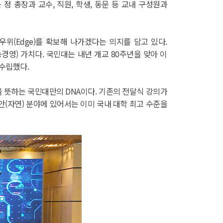
정 총장과 교수, 직원, 학생, 동문 등 교내 구성원과
쟁우위(Edge)를 확보해 나가겠다는 의지를 담고 있다.
SG(지속가능경영) 가치다. 국민대는 내년 개교 80주년을 맞아 이
 수립했다.
등을 뜻하는 국민대만의 DNA이다. 기존의 전달식 강의가
안(자연) 분야에 있어서는 이미 국내 대학 최고 수준을