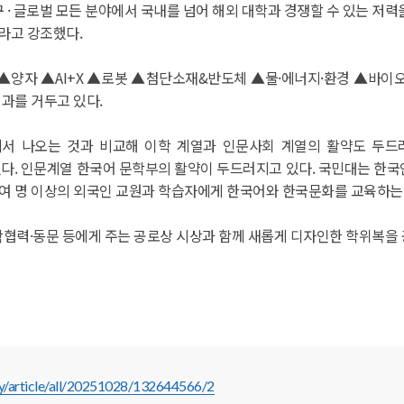
· 글로벌 모든 분야에서 국내를 넘어 해외 대학과 경쟁할 수 있는 저력을 갖춰
이라고 강조했다.
자 ▲AI+X ▲로봇 ▲첨단소재&반도체 ▲물·에너지·환경 ▲바이오를 꼽
성과를 거두고 있다.
에서 나오는 것과 비교해 이학 계열과 인문사회 계열의 활약도 두드
했다. 인문계열 한국어 문학부의 활약이 두드러지고 있다. 국민대는 한
00여 명 이상의 외국인 교원과 학습자에게 한국어와 한국문화를 교육하는
산학협력·동문 등에게 주는 공로상 시상과 함께 새롭게 디자인한 학위복을
y/article/all/20251028/132644566/2