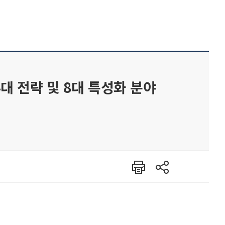
대 전략 및 8대 특성화 분야
인쇄
공유