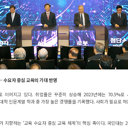
고… 수요자 중심 교육의 기대 반영
이어지고 있다. 취업률은 꾸준히 상승해 2023년에는 70.5%로 서
 대학 인문계열 학과 중 가장 높은 경쟁률을 기록했다. 사회가 필요로
환)는 국민대가 지향하는 ‘교육 수요자 중심 교육 체계’의 핵심 축이다. 국