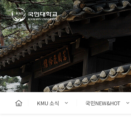
국민대학교
KMU 소식
국민NEW&HOT