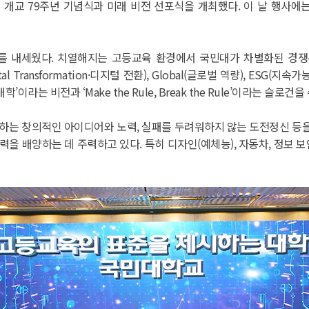
개교 79주년 기념식과 미래 비전 선포식을 개최했다. 이 날 행사에는 
EDGE’를 내세웠다. 치열해지는 고등교육 환경에서 국민대가 차별화된 경
(Digital Transformation·디지털 전환), Global(글로벌 역량), E
는 비전과 ‘Make the Rule, Break the Rule’이라는 슬로건을
제를 해결하는 창의적인 아이디어와 노력, 실패를 두려워하지 않는 도전정신 
을 배양하는 데 주력하고 있다. 특히 디자인(예체능), 자동차, 정보 보