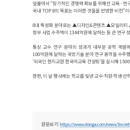
덧붙여서 “장기적인 경쟁력 확보를 위해선 교육 · 연구 
국내 TOP 8의 목표는 이러한 것들을 반영한 비전”
8대 특성화 분야로는 ▲디자인&콘텐츠 ▲모빌리티 ▲양
정부 사업 수주액이 1344억원에 달하는 등 큰 연구 
통상 교수 연구 분야의 성과가 대부분 공학 계열
100억원에 달하는 국방기술 분야 연구 용역을 수주
‘외국인 현지교원 한국어교육 컨설팅’을 실시해 15
한편, 이 날 행사에는 학교를 빛낸 교수·직원·학생·
원문보기:
https://www.donga.com/news/Societ