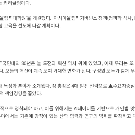
는 커리큘럼이다.
올림픽대학원’을 개원했다. ‘아시아올림픽거버넌스·정책(정책학 석사, MP
융합 교육을 선도해 나갈 계획이다.
“국민대의 80년은 늘 도전과 혁신 역사 위에 있었고, 이제 우리는 또 
약속이다. 오늘의 혁신이 계속 모여 거대한 변화가 된다. 구성원 모두가 함께
8대 특성화 분야가 소개됐다. 정 총장은 4대 발전 전략으로 ▲수요자중
적 책임경영을 꼽았다.
적으로 정착돼야 하고, 이를 위해서는 AI데이터를 기반으로 개인별 맞
 분야에서는 기존에 강점이 있는 산학 협력과 연구의 범위를 확장하고