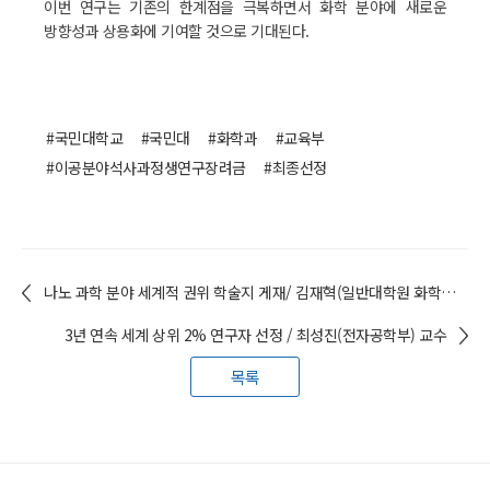
이번 연구는 기존의 한계점을 극복하면서 화학 분야에 새로운
방향성과 상용화에 기여할 것으로 기대된다.
#국민대학교
#국민대
#화학과
#교육부
#이공분야석사과정생연구장려금
#최종선정
나노 과학 분야 세계적 권위 학술지 게재/ 김재혁(일반대학원 화학과 석사과정 24) 학생
3년 연속 세계 상위 2% 연구자 선정 / 최성진(전자공학부) 교수
목록