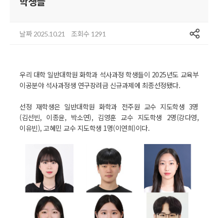
학생들
공유
날짜
조회수
2025.10.21
1291
우리 대학 일반대학원 화학과 석사과정 학생들이 2025년도 교육부
이공분야 석사과정생 연구장려금 신규과제에 최종선정됐다.
선정 재학생은 일반대학원 화학과 전주원 교수 지도학생 3명
(김선빈, 이종윤, 박소연), 김영훈 교수 지도학생 2명(강다영,
이유빈), 고혜민 교수 지도학생 1명(이연희)이다.