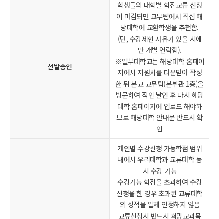
학생들의 대학별 학점교류 신청
이 마감되면 교무팀에서 직접 해
당대학에 교환학생을 추천함.
(단, 수강제한 사유가 있을 시에
만 개별 연락함).
※일부대학교는 해당대학 홈페이
선발승인
지에서 지원서를 다운받아 작성
한 뒤 본교 교무팀(본부관 1층)을
방문하여 직인 날인 후 다시 해당
대학 홈페이지에 업로드 해야하
므로 해당대학 안내문 반드시 확
인
개인별 수강신청 가능학점 범위
내에서 우리대학과 교류대학 동
시 수강 가능
수강가능 학점을 초과하여 수강
신청을 한 경우 초과된 교류대학
의 성적을 일체 인정하지 않음
교류신청시 반드시 희망교과목