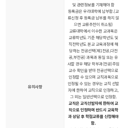
및 관련정보를 기재해야 함
등록금은 우리대학에 납부함.(교
류신청 후 등록금 납부를 하지 않
으면 교류추천이 취소됨)
교류대학에서 이수한 교과목은
교류학년도 기준 해당학년도 및
직전학년도 본교 교육과정에 해
당하는 전공선택(제1전공,다전
공,부전공) 과목과 동일 또는 유
사할 경우 해당 학부과(전공)주임
교수 확인을 받아 전공선택으로
인정할 수 있으며 교직과목으로
인정될 수 있는 경우는 교직 선발
유의사항
자에 한하여 교직으로 인정하고,
그 외는 일반선택으로 인정함.
교직은 교직선발자에 한하여 교
직으로 인정하며 반드시 교육학
과 상담 후 학점교류를 신청해야
함.