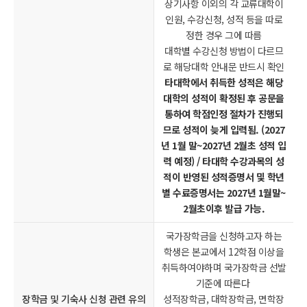
상기사항 이외의 각 교류대학이
인원, 수강신청, 성적 등을 따로
정한 경우 그에 따름
대학별 수강신청 방법이 다르므
로 해당대학 안내문 반드시 확인
타대학에서 취득한 성적은 해당
대학의 성적이 확정된 후 공문을
통하여 학점인정 절차가 진행되
므로 성적이 늦게 입력됨. (2027
년 1월 말~2027년 2월초 성적 입
력 예정) / 타대학 수강과목의 성
적이 반영된 성적증명서 및 학년
별 수료증명서는 2027년 1월말~
2월초이후 발급 가능.
국가장학금을 신청하고자 하는
학생은 본교에서 12학점 이상을
취득하여야하며 국가장학금 선발
기준에 따른다
장학금 및 기숙사 신청 관련 유의
성적장학금, 대학장학금, 면학장