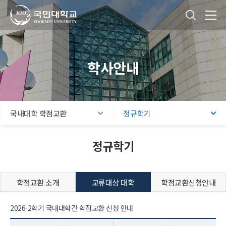
국민대학교
통합검색
본문내용 바로가기
주메뉴 바로가기
푸터 바로가기
학사안내
국내대학 학점교환
정규학기
정규학기
학점교환 소개
교류대상 대학
학점교환신청안내
2026-2학기 국내대학간 학점교환 신청 안내