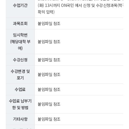
수업기간
(화) 13시까지 ON국민 에서 신청 및 수강신청과목(학점,
확히 입력)
과목조회
붙임파일 참조
임시학번
(해당대학 부
붙임파일 참조
여)
수강신청
붙임파일 참조
수강변경 및
붙임파일 참조
포기
수업료
붙임파일 참조
수업료 납부기
붙임파일 참조
한 및 방법
기타사항
붙임파일 참조