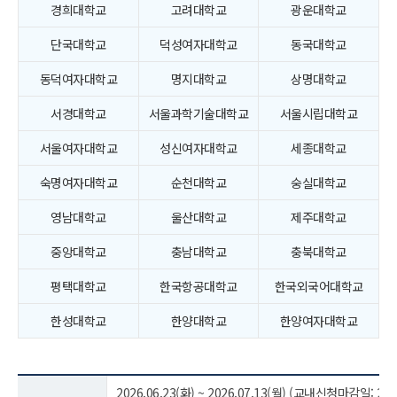
경희대학교
고려대학교
광운대학교
단국대학교
덕성여자대학교
동국대학교
동덕여자대학교
명지대학교
상명대학교
서경대학교
서울과학기술대학교
서울시립대학교
서울여자대학교
성신여자대학교
세종대학교
숙명여자대학교
순천대학교
숭실대학교
영남대학교
울산대학교
제주대학교
중앙대학교
충남대학교
충북대학교
평택대학교
한국항공대학교
한국외국어대학교
한성대학교
한양대학교
한양여자대학교
2026.06.23(화) ~ 2026.07.13(월) (교내신청마감일: 2026