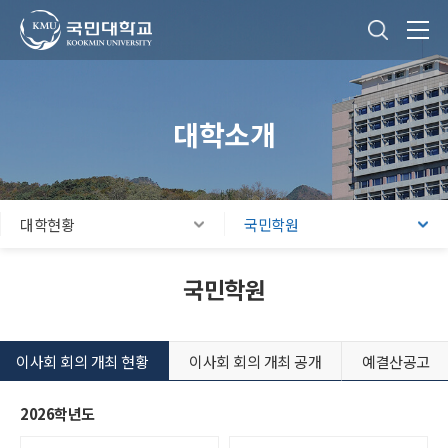
국민대학교
통합검색
본문내용 바로가기
주메뉴 바로가기
푸터 바로가기
대학소개
대학현황
국민학원
국민학원
이사회 회의 개최 현황
이사회 회의 개최 공개
예결산공고
2026학년도