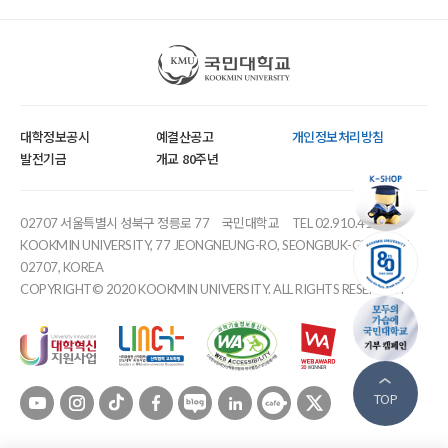
국민대학교
대학정보공시
예결산공고
개인정보처리방침
발전기금
개교 80주년
02707 서울특별시 성북구 정릉로 77
국민대학교
TEL 02.910.4114
KOOKMIN UNIVERSITY, 77 JEONGNEUNG-RO, SEONGBUK-GU, SEOUL,
02707, KOREA
COPYRIGHT© 2020 KOOKMIN UNIVERSITY. ALL RIGHTS RESERVED.
유튜브
인스타
틱톡
페이스북
블로그
링크드인
카페
트위터
TOP