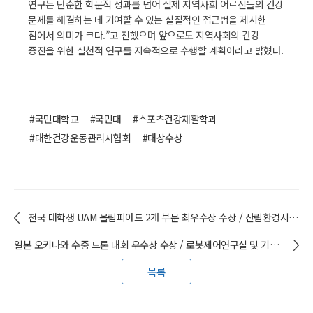
연구는 단순한 학문적 성과를 넘어 실제 지역사회 어르신들의 건강
문제를 해결하는 데 기여할 수 있는 실질적인 접근법을 제시한
점에서 의미가 크다.”고 전했으며 앞으로도 지역사회의 건강
증진을 위한 실천적 연구를 지속적으로 수행할 계획이라고 밝혔다.
#국민대학교
#국민대
#스포츠건강재활학과
#대한건강운동관리사협회
#대상수상
전국 대학생 UAM 올림피아드 2개 부문 최우수상 수상 / 산림환경시스템학과 및 미래모빌리티학과 학생들
일본 오키나와 수중 드론 대회 우수상 수상 / 로봇제어연구실 및 기계공학부 KMU_ROV 팀 학생들
목록