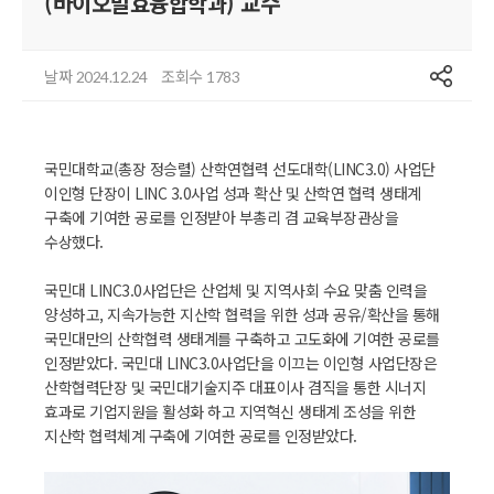
(바이오발효융합학과) 교수
공유
날짜
조회수
2024.12.24
1783
국민대학교(총장 정승렬) 산학연협력 선도대학(LINC3.0) 사업단
이인형 단장이 LINC 3.0사업 성과 확산 및 산학연 협력 생태계
구축에 기여한 공로를 인정받아 부총리 겸 교육부장관상을
수상했다.
국민대 LINC3.0사업단은 산업체 및 지역사회 수요 맞춤 인력을
양성하고, 지속가능한 지산학 협력을 위한 성과 공유/확산을 통해
국민대만의 산학협력 생태계를 구축하고 고도화에 기여한 공로를
인정받았다. 국민대 LINC3.0사업단을 이끄는 이인형 사업단장은
산학협력단장 및 국민대기술지주 대표이사 겸직을 통한 시너지
효과로 기업지원을 활성화 하고 지역혁신 생태계 조성을 위한
지산학 협력체계 구축에 기여한 공로를 인정받았다.