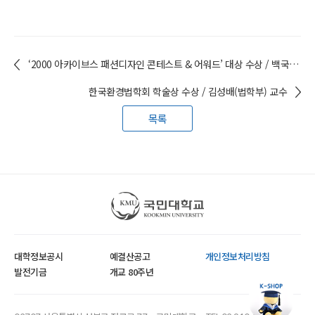
‘2000 아카이브스 패션디자인 콘테스트 & 어워드’ 대상 수상 / 백국현 (의상디자인학과 23) 학생
한국환경법학회 학술상 수상 / 김성배(법학부) 교수
목록
국민대학교
대학정보공시
예결산공고
개인정보처리방침
발전기금
개교 80주년