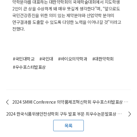
약학분야를 대표하는 대한약학회의 국제학술대회에서 지도학생
2인이 큰 상을 수상하게 돼 매우 뜻깊게 생각한다”며, “앞으로도
국민건강증진을 위한 의미 있는 제약분야와 산업약학 분야의
연구결과를 도출할 수 있도록 다양한 노력을 이어나갈 것”이라고
전했다.
#국민대학교
#국민대
#바이오의약학과
#대한약학회
#우수포스터발표상
2024 SMMI Conference 의약품제조혁신학회 우수포스터발표상 수상 / 윤주현(일반대학원 바이오의약학과 석사과정 18) 학생
2024 한국식품위생안전성학회 구두 발표 부문 최우수논문발표상 수상 / 서연희(일반대학원 식품영양학과 석사과정 23) 학생
목록