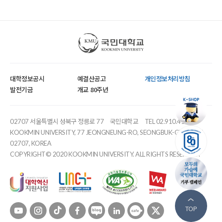
국민대학교
대학정보공시
예결산공고
개인정보처리방침
발전기금
개교 80주년
02707 서울특별시 성북구 정릉로 77
국민대학교
TEL 02.910.4114
KOOKMIN UNIVERSITY, 77 JEONGNEUNG-RO, SEONGBUK-GU, SEOUL,
02707, KOREA
COPYRIGHT© 2020 KOOKMIN UNIVERSITY. ALL RIGHTS RESERVED.
유튜브
인스타
틱톡
페이스북
블로그
링크드인
카페
트위터
TOP