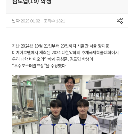
김도협(19) 학생
공유
날짜
조회수
2025.01.02
1321
지난 2024년 10월 21일부터 23일까지 사흘간 서울 양재동
더케이호텔에서 개최된 2024 대한약학회 추계국제학술대회에서
우리 대학 바이오의약학과 공성준, 김도협 학생이
“우수포스터발표상”을 수상했다.